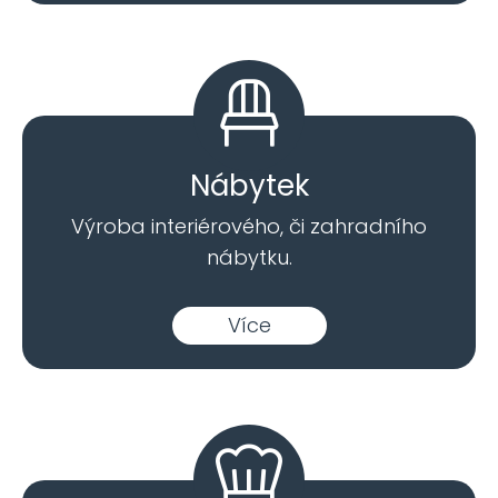
Nábytek
Výroba interiérového, či zahradního
nábytku.
Více