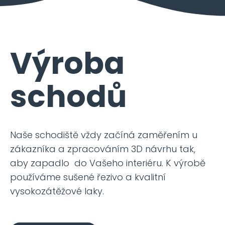
Výroba
schodů
Naše schodiště vždy začíná zaměřením u
zákazníka a zpracováním 3D návrhu tak,
aby zapadlo do Vašeho interiéru. K výrobě
používáme sušené řezivo a kvalitní
vysokozátěžové laky.