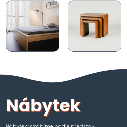
Nábytek
Nábytek vyrábíme podle představ