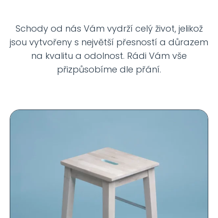
Schody od nás Vám vydrží celý život, jelikož
jsou vytvořeny s největší přesností a důrazem
na kvalitu a odolnost. Rádi Vám vše
přizpůsobíme dle přání.