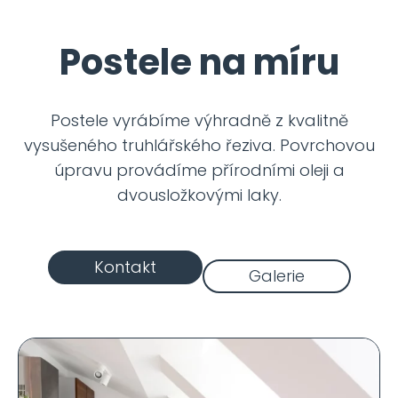
Postele na míru
Postele vyrábíme výhradně z kvalitně
vysušeného truhlářského řeziva. Povrchovou
úpravu provádíme přírodními oleji a
dvousložkovými laky.
Kontakt
Galerie