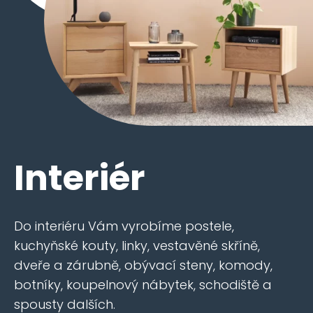
Interiér
Do interiéru Vám vyrobíme postele,
kuchyňské kouty, linky, vestavěné skříně,
dveře a zárubně, obývací steny, komody,
botníky, koupelnový nábytek, schodiště a
spousty dalších.