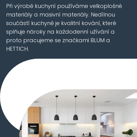
Při výrobě kuchyní používáme velkoplošné
materiály a masivní materiály. Nedílnou
součástí kuchyně je kvalitní kování, které
splňuje nároky na každodenní užívání a
proto pracujeme se značkami BLUM a
HETTICH.