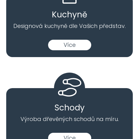
Kuchyně
Designová kuchyně dle Vašich představ.
Více
Schody
Výroba dřevěných schodů na míru.
Více