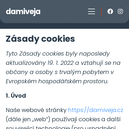
damiveja
Zásady cookies
Tyto Zásady cookies byly naposledy
aktualizovány 19. 1. 2022 a vztahují se na
občany a osoby s trvalým pobytem v
Evropském hospodářském prostoru.
1. Úvod
Naše webové stránky
https://damiveja.cz
(dále jen „web“) používají cookies a další
související technologie (pro usnadnění