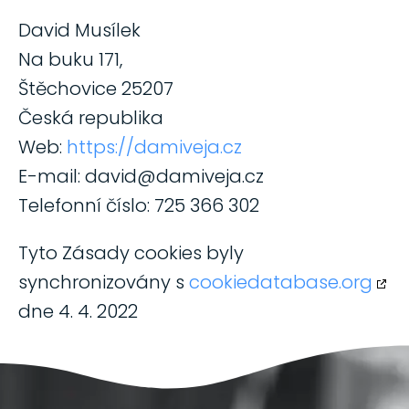
David Musílek
Na buku 171,
Štěchovice 25207
Česká republika
Web:
https://damiveja.cz
E-mail:
david@
damiveja.cz
Telefonní číslo: 725 366 302
Tyto Zásady cookies byly
synchronizovány s
cookiedatabase.org
dne 4. 4. 2022