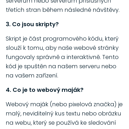
serverům nebo serverům příslušných
třetích stran během následné návštěvy.
3. Co jsou skripty?
Skript je část programového kódu, který
slouží k tomu, aby naše webové stránky
fungovaly správně a interaktivně. Tento
kód je spuštěn na našem serveru nebo
na vašem zařízení.
4. Co je to webový maják?
Webový maják (nebo pixelová značka) je
malý, neviditelný kus textu nebo obrázku
na webu, který se používá ke sledování