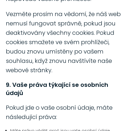
Vezměte prosím na vědomí, že náš web
nemusí fungovat správně, pokud jsou
deaktivovány všechny cookies. Pokud
cookies smažete ve svém prohlížeči,
budou znovu umístěny po vašem
souhlasu, když znovu navštívíte naše
webové stránky.
9. Vaše práva týkající se osobních
údajů
Pokud jde o vaše osobní údaje, máte
následující práva:
Máte právo vědět, proč jsou vaše osobní údaje